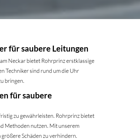
er für saubere Leitungen
m Neckar bietet Rohrprinz erstklassige
en Techniker sind rund um die Uhr
u bringen.
en für saubere
ristig zu gewährleisten. Rohrprinz bietet
und Methoden nutzen. Mit unserem
um größere Schäden zu verhindern.