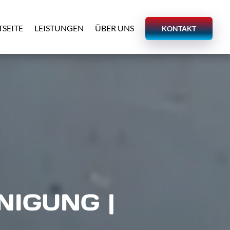
TSEITE
LEISTUNGEN
ÜBER UNS
KONTAKT
NIGUNG |