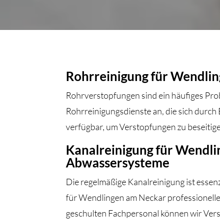
Rohrreinigung für Wendling
Rohrverstopfungen sind ein häufiges Pro
Rohrreinigungsdienste an, die sich durch
verfügbar, um Verstopfungen zu beseitig
Kanalreinigung für Wendli
Abwassersysteme
Die regelmäßige Kanalreinigung ist essenz
für Wendlingen am Neckar professionell
geschulten Fachpersonal können wir Verst