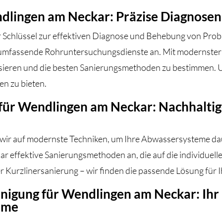
lingen am Neckar: Präzise Diagnosen 
r Schlüssel zur effektiven Diagnose und Behebung von Prob
umfassende Rohruntersuchungsdienste an. Mit modernster 
sieren und die besten Sanierungsmethoden zu bestimmen. Un
en zu bieten.
für Wendlingen am Neckar: Nachhaltig
 wir auf modernste Techniken, um Ihre Abwassersysteme da
r effektive Sanierungsmethoden an, die auf die individuel
r Kurzlinersanierung – wir finden die passende Lösung für 
nigung für Wendlingen am Neckar: Ihr 
eme