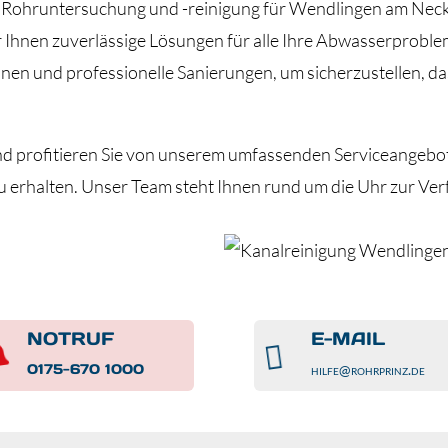
ür Rohruntersuchung und -reinigung für Wendlingen am Neck
 Ihnen zuverlässige Lösungen für alle Ihre Abwasserprobl
onen und professionelle Sanierungen, um sicherzustellen, 
d profitieren Sie von unserem umfassenden Serviceangebot.
zu erhalten. Unser Team steht Ihnen rund um die Uhr zur Ve
NOTRUF
E-MAIL


0175-670 1000
hilfe@rohrprinz.de