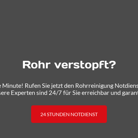
Rohr verstopft?
 Minute! Rufen Sie jetzt den Rohrreinigung Notdienst
sere Experten sind 24/7 für Sie erreichbar und gara
24 STUNDEN NOTDIENST