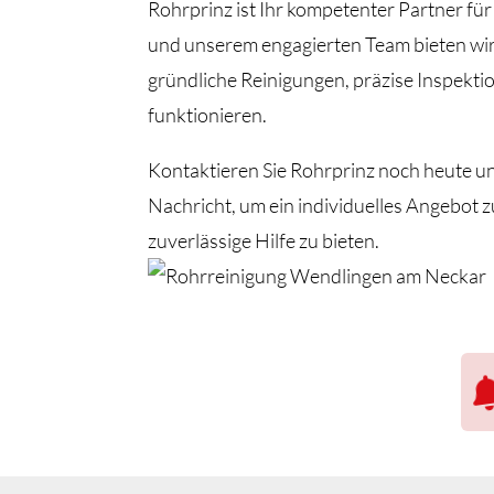
Rohrprinz ist Ihr kompetenter Partner f
und unserem engagierten Team bieten wir
gründliche Reinigungen, präzise Inspekti
funktionieren.
Kontaktieren Sie Rohrprinz noch heute un
Nachricht, um ein individuelles Angebot 
zuverlässige Hilfe zu bieten.