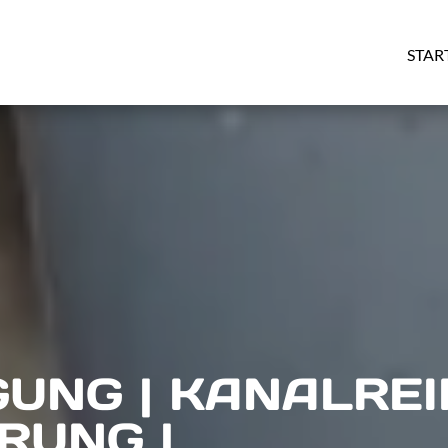
STAR
UNG | KANALREI
RUNG |