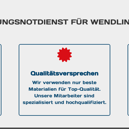
GUNGSNOTDIENST FÜR WENDLI

Qualitätsversprechen
Wir verwenden nur beste
Materialien für Top-Qualität.
Unsere Mitarbeiter sind
spezialisiert und hochqualifiziert.