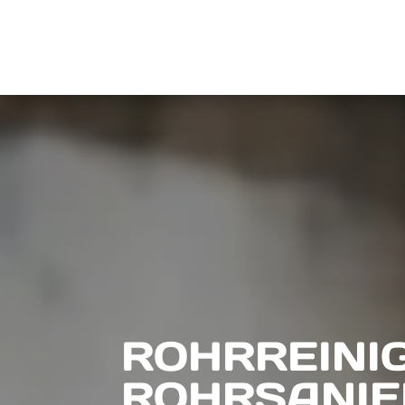
ROHRREINIG
ROHRSANIE