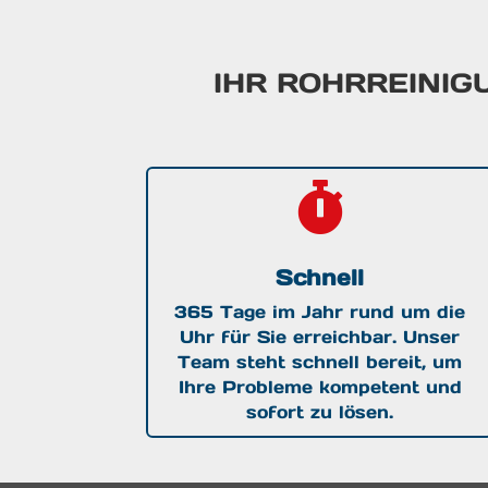
IHR ROHRREINI

Schnell
365 Tage im Jahr rund um die
Uhr für Sie erreichbar. Unser
Team steht schnell bereit, um
Ihre Probleme kompetent und
sofort zu lösen.