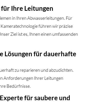
für Ihre Leitungen
lemen in Ihren Abwasserleitungen. Für
Kameratechnologie führen wir präzise
ser Ziel ist es, Ihnen einen umfassenden
e Lösungen für dauerhafte
uerhaft zu reparieren und abzudichten.
len Anforderungen Ihrer Leitungen
Ihre Bedürfnisse.
Experte für saubere und