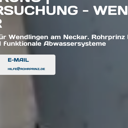
SUCHUNG - WEN
R
für Wendlingen am Neckar. Rohrprinz b
d funktionale Abwassersysteme
E-MAIL
hilfe@rohrprinz.de