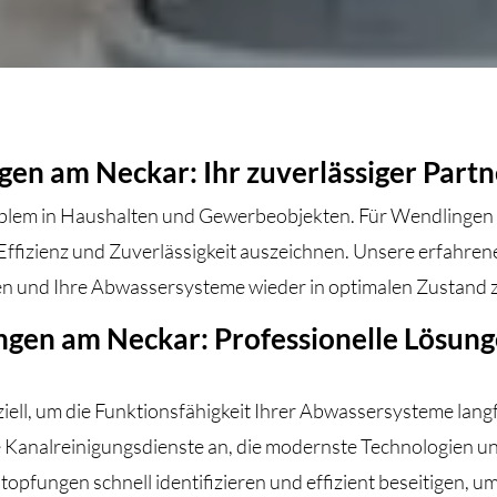
en am Neckar: Ihr zuverlässiger Partn
blem in Haushalten und Gewerbeobjekten. Für Wendlingen a
 Effizienz und Zuverlässigkeit auszeichnen. Unsere erfahren
en und Ihre Abwassersysteme wieder in optimalen Zustand z
ngen am Neckar: Professionelle Lösung
iell, um die Funktionsfähigkeit Ihrer Abwassersysteme langf
e Kanalreinigungsdienste an, die modernste Technologien 
opfungen schnell identifizieren und effizient beseitigen, 