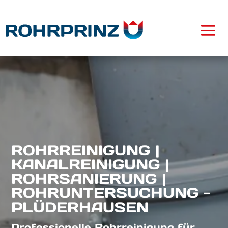
ROHRREINIGUNG |
KANALREINIGUNG |
ROHRSANIERUNG |
ROHRUNTERSUCHUNG -
PLÜDERHAUSEN
Professionelle Rohrreinigung für