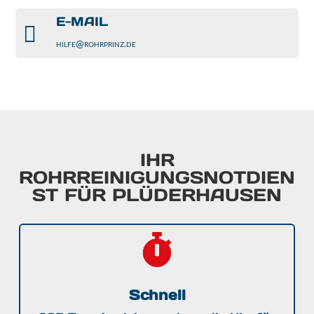
E-MAIL

hilfe@rohrprinz.de
IHR
ROHRREINIGUNGSNOTDIEN
ST FÜR PLÜDERHAUSEN

Schnell