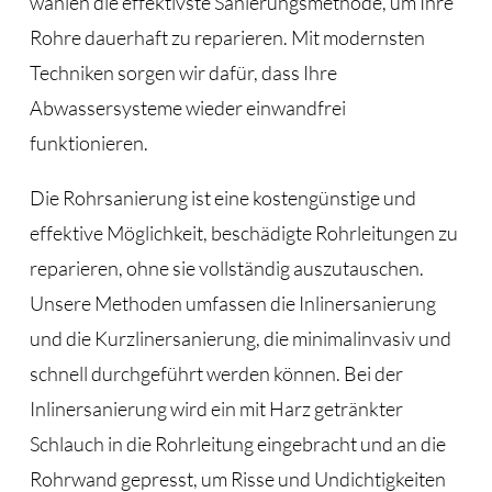
wählen die effektivste Sanierungsmethode, um Ihre
Rohre dauerhaft zu reparieren. Mit modernsten
Techniken sorgen wir dafür, dass Ihre
Abwassersysteme wieder einwandfrei
funktionieren.
Die Rohrsanierung ist eine kostengünstige und
effektive Möglichkeit, beschädigte Rohrleitungen zu
reparieren, ohne sie vollständig auszutauschen.
Unsere Methoden umfassen die Inlinersanierung
und die Kurzlinersanierung, die minimalinvasiv und
schnell durchgeführt werden können. Bei der
Inlinersanierung wird ein mit Harz getränkter
Schlauch in die Rohrleitung eingebracht und an die
Rohrwand gepresst, um Risse und Undichtigkeiten