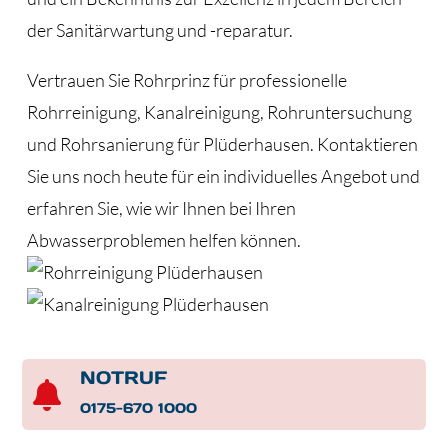
der Sanitärwartung und -reparatur.
Vertrauen Sie Rohrprinz für professionelle
Rohrreinigung, Kanalreinigung, Rohruntersuchung
und Rohrsanierung für Plüderhausen. Kontaktieren
Sie uns noch heute für ein individuelles Angebot und
erfahren Sie, wie wir Ihnen bei Ihren
Abwasserproblemen helfen können.
NOTRUF

0175-670 1000