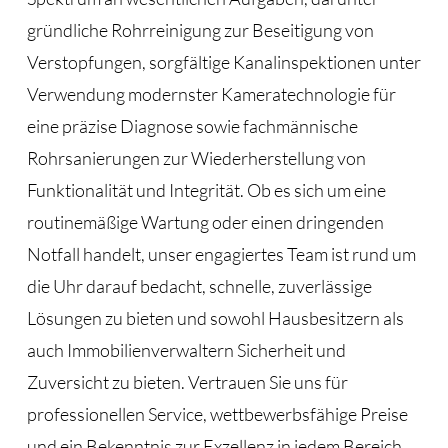
gründliche Rohrreinigung zur Beseitigung von
Verstopfungen, sorgfältige Kanalinspektionen unter
Verwendung modernster Kameratechnologie für
eine präzise Diagnose sowie fachmännische
Rohrsanierungen zur Wiederherstellung von
Funktionalität und Integrität. Ob es sich um eine
routinemäßige Wartung oder einen dringenden
Notfall handelt, unser engagiertes Team ist rund um
die Uhr darauf bedacht, schnelle, zuverlässige
Lösungen zu bieten und sowohl Hausbesitzern als
auch Immobilienverwaltern Sicherheit und
Zuversicht zu bieten. Vertrauen Sie uns für
professionellen Service, wettbewerbsfähige Preise
und ein Bekenntnis zur Exzellenz in jedem Bereich